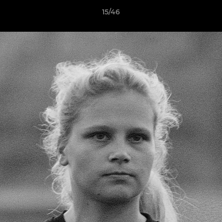
15/46