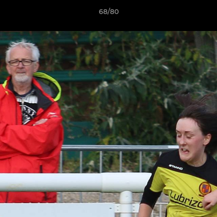
68/80