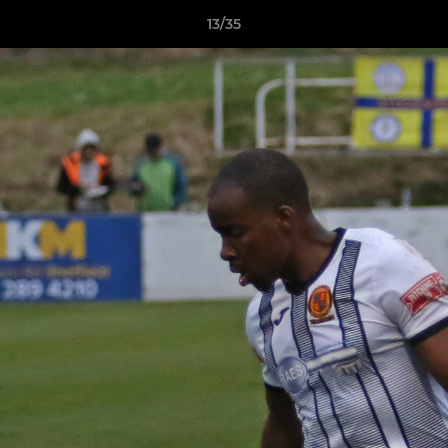
13/35