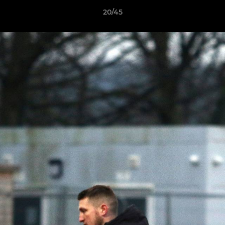
20/45