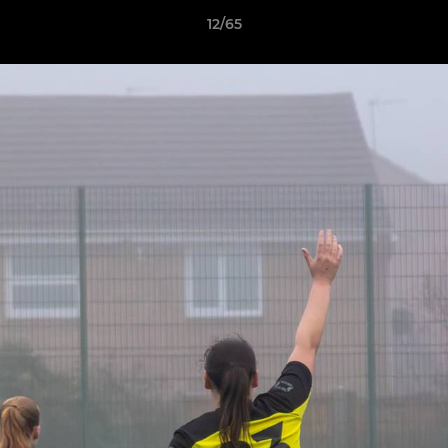
12/65