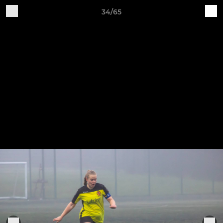
34/65