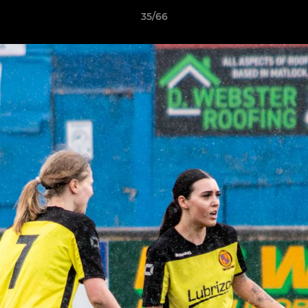
35/66