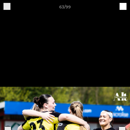
63/99